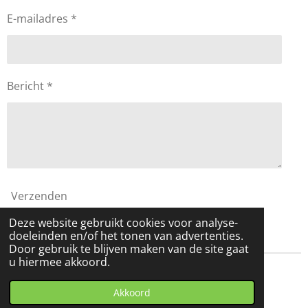
E-mailadres *
Bericht *
Verzenden
Deze website gebruikt cookies voor analyse-
doeleinden en/of het tonen van advertenties.
Door gebruik te blijven maken van de site gaat
u hiermee akkoord.
© 2020 - 2021 LinQ lifestyling
Akkoord
Powered by
JouwWeb