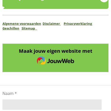
Algemene voorwaarden
Disclaimer
Privacyverklaring
Geschillen
Sitemap
Maak jouw eigen website met
JouwWeb
Naam *